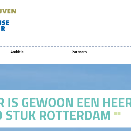
Ambitie
Partners
R IS GEWOON EEN HEER
D STUK ROTTERDAM