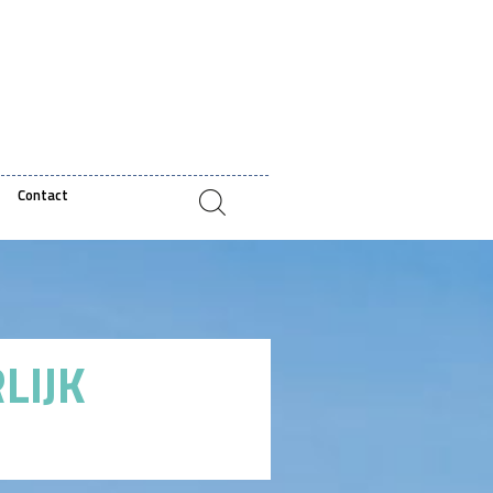
Contact
LIJK