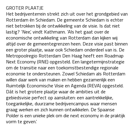
GROTER PLAATJE
Het bedrijventerrein strekt zich uit over het grondgebied van
Rotterdam én Schiedam. De gemeente Schiedam is echter
niet betrokken bij de ontwikkeling van de visie. Is dat niet
lastig? ‘Nee’, vindt Kathmann. ‘Als het gaat over de
economische ontwikkeling van Rotterdam dan kijken wij
altijd over de gemeentegrenzen heen. Deze visie past binnen
een groter plaatje, waar ook Schiedam onderdeel van is. De
Metropoolregio Rotterdam Den Haag heeft een Roadmap
Next Economy (RNE) opgesteld. Een langetermijnstrategie
om de transitie naar een toekomstbestendige regionale
economie te ondersteunen. Zowel Schiedam als Rotterdam
willen daar werk van maken en hebben gezamenlijk een
Ruimtelijk Economische Visie en Agenda (REVA) opgesteld.
Dát is het grotere plaatje waar de ambities uit de
gebiedsvisie perfect op aansluiten: een aantrekkelijke,
toegankelijke, duurzame bedrijvencampus waar mensen
graag werken en zich kunnen ontwikkelen. De Spaanse
Polder is een unieke plek om die next economy in de praktijk
vorm te geven.’