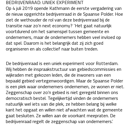
BEDRIJVENRAAD: UNIEK EXPERIMENT
Op 4 juli 2019 opende Kathmann de eerste vergadering van
de nieuw opgerichte bedrijvenraad in de Spaanse Polder. Hoe
ziet de wethouder de rol van deze bedrijvenraad bij de
transitie naar zo’n next economy? ‘Het gaat natuurlijk
voortdurend om het samenspel tussen gemeente en
ondernemers, maar de ondernemers hebben veel invloed op
dat spel. Daarom is het belangrijk dat zij zich goed
organiseren en als collectief naar buiten treden.
De bedrijvenraad is een uniek experiment voor Rotterdam.
Wij hebben de inspraakstructuur van gebiedscommissies en
wijkraden met gekozen leden, die de inwoners van een
bepaald gebied vertegenwoordigen. Maar de Spaanse Polder
is een plek waar ondernemers ondernemen, ze wonen er niet.
Zeggenschap over zo’n gebied is niet geregeld binnen ons
democratisch bestel. Tegelijkertijd vinden de ondernemers
natuurlijk wel iets van die plek, ze hebben belang bij welke
kant het opgaat en willen niet afwachten wat de gemeente
gaat besluiten. Ze willen aan de voorkant meepraten. De
bedrijvenraad regelt de zeggenschap van ondernemers.’