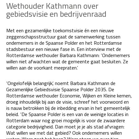
Wethouder Kathmann over
gebiedsvisie en bedrijvenraad
Met een gezamenlijke toekomstvisie én een nieuwe
zeggenschapsstructuur gaat de samenwerking tussen
ondernemers in de Spaanse Polder en het Rotterdamse
stadsbestuur een nieuwe fase in. Een interview met de
Rotterdamse wethouder Barbara Kathmann: ‘Ondernemers
willen niet afwachten wat de gemeente gaat besluiten. Ze
willen aan de voorkant meepraten.’
‘Ongelofelijk belangrijk’, noemt Barbara Kathmann de
Gezamenlijke Gebiedsvisie Spaanse Polder 2035. De
Rotterdamse wethouder Economie, Wijken en Kleine kernen,
droeg inhoudelijk bij aan de visie, schreef het voorwoord en
is nauw betrokken bij de inbedding ervan in het gemeentelijk
beleid. ‘De Spaanse Polder is een van de weinige locaties in
Rotterdam waar nog groei mogelijk is voor de zwaardere
categorie bedrijvigheid. Dan moet je je als stad afvragen:
Wat willen we met dat gebied? Ook ondernemers willen