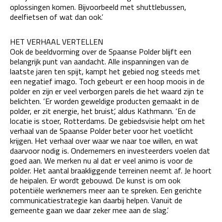
oplossingen komen. Bijvoorbeeld met shuttlebussen,
deelfietsen of wat dan ook.’
HET VERHAAL VERTELLEN
Ook de beeldvorming over de Spaanse Polder blijft een
belangrijk punt van aandacht. Alle inspanningen van de
laatste jaren ten spijt, kampt het gebied nog steeds met
een negatief imago. Toch gebeurt er een hoop moois in de
polder en zijn er veel verborgen parels die het waard zijn te
belichten. ‘Er worden geweldige producten gemaakt in de
polder, er zit energie, het bruist’, aldus Kathmann. ‘En de
locatie is stoer, Rotterdams. De gebiedsvisie helpt om het
verhaal van de Spaanse Polder beter voor het voetlicht
krijgen. Het verhaal over waar we naar toe willen, en wat
daarvoor nodig is. Ondernemers en investeerders voelen dat
goed aan. We merken nu al dat er veel animo is voor de
polder. Het aantal braakliggende terreinen neemt af. Je hoort
de heipalen. Er wordt gebouwd. De kunst is om ook
potentiële werknemers meer aan te spreken. Een gerichte
communicatiestrategie kan daarbij helpen. Vanuit de
gemeente gaan we daar zeker mee aan de slag.’