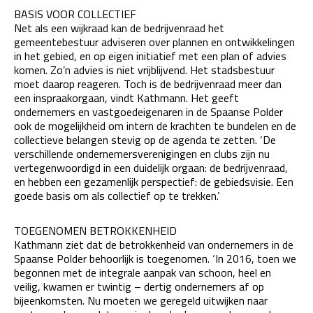
BASIS VOOR COLLECTIEF
Net als een wijkraad kan de bedrijvenraad het
gemeentebestuur adviseren over plannen en ontwikkelingen
in het gebied, en op eigen initiatief met een plan of advies
komen. Zo’n advies is niet vrijblijvend. Het stadsbestuur
moet daarop reageren. Toch is de bedrijvenraad meer dan
een inspraakorgaan, vindt Kathmann. Het geeft
ondernemers en vastgoedeigenaren in de Spaanse Polder
ook de mogelijkheid om intern de krachten te bundelen en de
collectieve belangen stevig op de agenda te zetten. ‘De
verschillende ondernemersverenigingen en clubs zijn nu
vertegenwoordigd in een duidelijk orgaan: de bedrijvenraad,
en hebben een gezamenlijk perspectief: de gebiedsvisie. Een
goede basis om als collectief op te trekken.’
TOEGENOMEN BETROKKENHEID
Kathmann ziet dat de betrokkenheid van ondernemers in de
Spaanse Polder behoorlijk is toegenomen. ‘In 2016, toen we
begonnen met de integrale aanpak van schoon, heel en
veilig, kwamen er twintig – dertig ondernemers af op
bijeenkomsten. Nu moeten we geregeld uitwijken naar