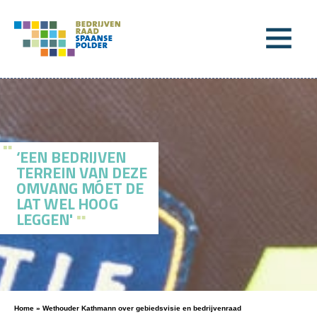
‘EEN BEDRIJVEN
TERREIN VAN DEZE
OMVANG MÓET DE
LAT WEL HOOG
LEGGEN'
Home
»
Wethouder Kathmann over gebiedsvisie en bedrijvenraad