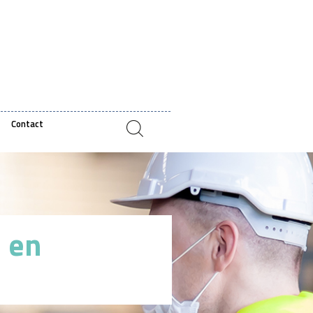
Contact
 en