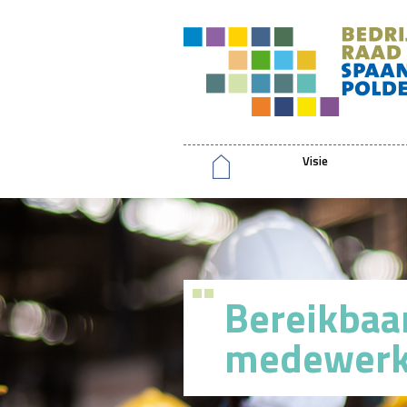
Visie
Bereikbaa
medewerke