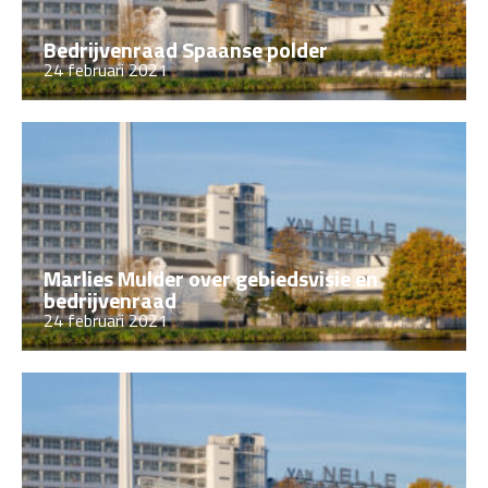
Bedrijvenraad Spaanse polder
24 februari 2021
Marlies Mulder over gebiedsvisie en
bedrijvenraad
24 februari 2021