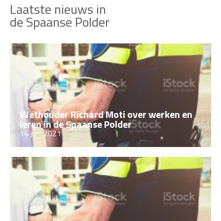
Laatste nieuws in
de Spaanse Polder
Wethouder Richard Moti over werken en
leren in de Spaanse Polder
14 juni 2021