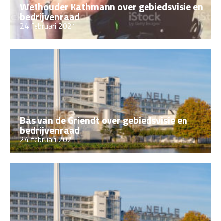
Wethouder Kathmann over gebiedsvisie en
bedrijvenraad
24 februari 2021
Bas van de Griendt over gebiedsvisie en
bedrijvenraad
24 februari 2021